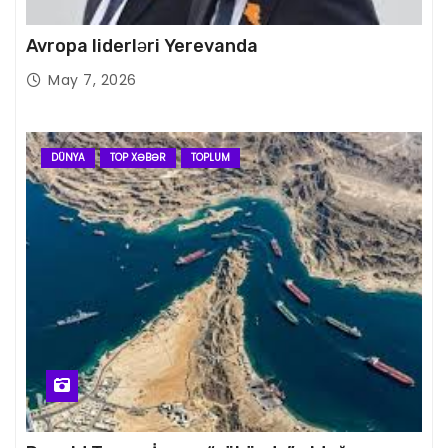
Avropa liderləri Yerevanda
May 7, 2026
DÜNYA
TOP XƏBƏR
TOPLUM