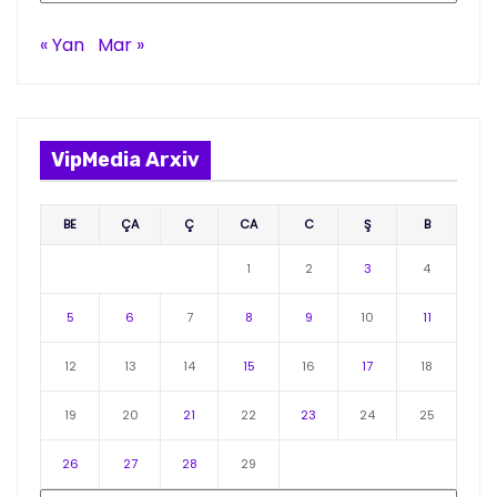
« Yan
Mar »
VipMedia Arxiv
BE
ÇA
Ç
CA
C
Ş
B
1
2
3
4
5
6
7
8
9
10
11
12
13
14
15
16
17
18
19
20
21
22
23
24
25
26
27
28
29