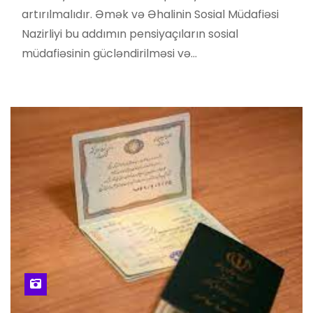
artırılmalıdır. Əmək və Əhalinin Sosial Müdafiəsi
Nazirliyi bu addımın pensiyaçıların sosial
müdafiəsinin gücləndirilməsi və…