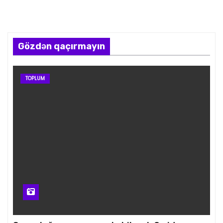
Gözdən qaçırmayın
TOPLUM