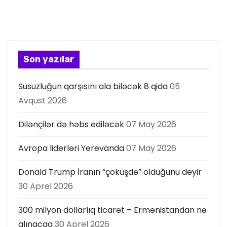
Son yazılar
Susuzluğun qarşısını ala biləcək 8 qida
05
Avqust 2026
Dilənçilər də həbs ediləcək
07 May 2026
Avropa liderləri Yerevanda
07 May 2026
Donald Trump İranın “çöküşdə” olduğunu deyir
30 Aprel 2026
300 milyon dollarlıq ticarət – Ermənistandan nə
alınacaq
30 Aprel 2026