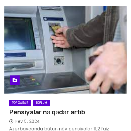
TOP XƏBƏR
TOPLUM
Pensiyalar nə qədər artıb
Fev 5, 2024
Azərbaycanda bütün növ pensiyalar 11,2 faiz