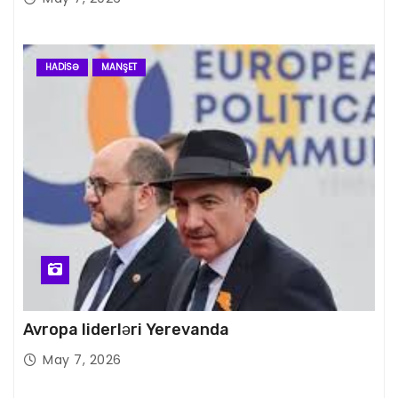
HADISƏ
MANŞET
Avropa liderləri Yerevanda
May 7, 2026