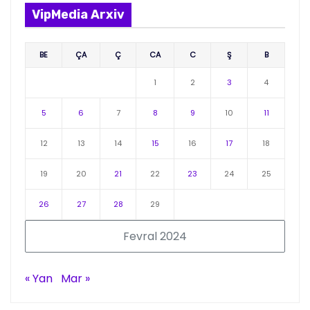
VipMedia Arxiv
BE
ÇA
Ç
CA
C
Ş
B
1
2
3
4
5
6
7
8
9
10
11
12
13
14
15
16
17
18
19
20
21
22
23
24
25
26
27
28
29
Fevral 2024
« Yan
Mar »