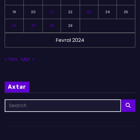
19
20
21
22
23
24
25
26
27
28
29
Fevral 2024
« Yan
Mar »
Axtar