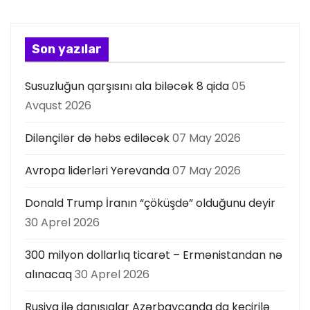
Son yazılar
Susuzluğun qarşısını ala biləcək 8 qida
05
Avqust 2026
Dilənçilər də həbs ediləcək
07 May 2026
Avropa liderləri Yerevanda
07 May 2026
Donald Trump İranın “çöküşdə” olduğunu deyir
30 Aprel 2026
300 milyon dollarlıq ticarət – Ermənistandan nə
alınacaq
30 Aprel 2026
Rusiya ilə danışıqlar Azərbaycanda da keçirilə