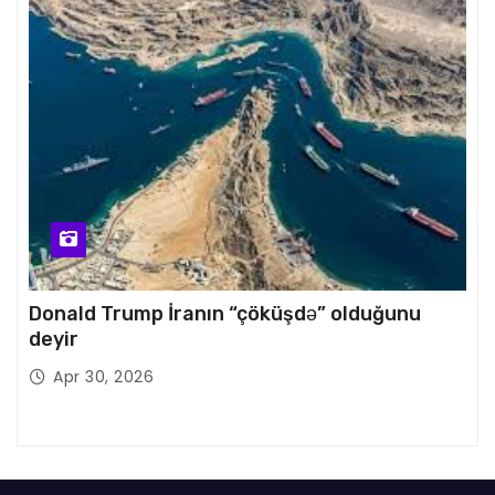
Donald Trump İranın “çöküşdə” olduğunu
deyir
Apr 30, 2026