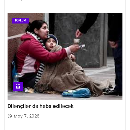
TOPLUM
Dilənçilər də həbs ediləcək
May 7, 2026