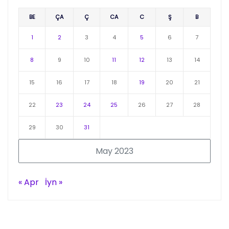
BE
ÇA
Ç
CA
C
Ş
B
1
2
3
4
5
6
7
8
9
10
11
12
13
14
15
16
17
18
19
20
21
22
23
24
25
26
27
28
29
30
31
May 2023
« Apr
İyn »