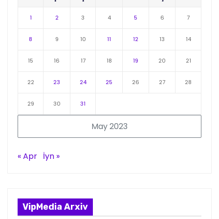
1
2
3
4
5
6
7
8
9
10
11
12
13
14
15
16
17
18
19
20
21
22
23
24
25
26
27
28
29
30
31
May 2023
« Apr
İyn »
VipMedia Arxiv