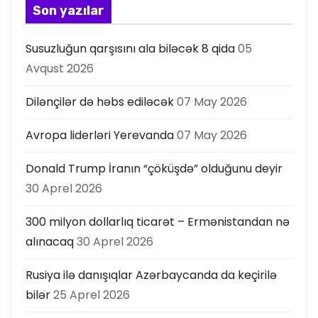
Son yazılar
Susuzluğun qarşısını ala biləcək 8 qida
05
Avqust 2026
Dilənçilər də həbs ediləcək
07 May 2026
Avropa liderləri Yerevanda
07 May 2026
Donald Trump İranın “çöküşdə” olduğunu deyir
30 Aprel 2026
300 milyon dollarlıq ticarət – Ermənistandan nə
alınacaq
30 Aprel 2026
Rusiya ilə danışıqlar Azərbaycanda da keçirilə
bilər
25 Aprel 2026