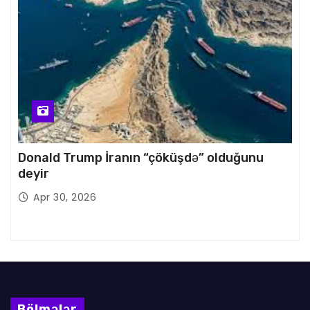
Donald Trump İranın “çöküşdə” olduğunu
deyir
Apr 30, 2026
Bölmələr