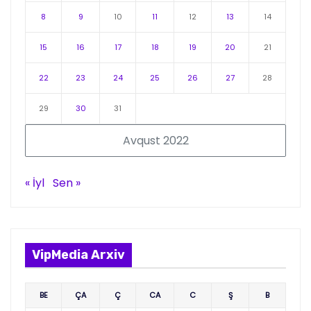
8
9
10
11
12
13
14
15
16
17
18
19
20
21
22
23
24
25
26
27
28
29
30
31
Avqust 2022
« İyl
Sen »
VipMedia Arxiv
BE
ÇA
Ç
CA
C
Ş
B