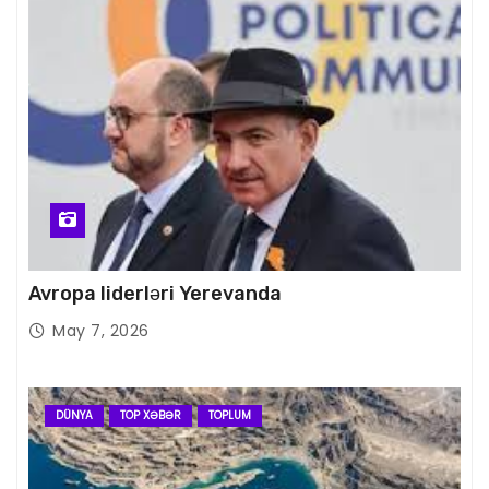
Avropa liderləri Yerevanda
May 7, 2026
DÜNYA
TOP XƏBƏR
TOPLUM