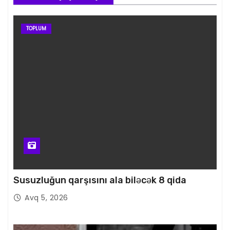
TOPLUM
Susuzluğun qarşısını ala biləcək 8 qida
Avq 5, 2026