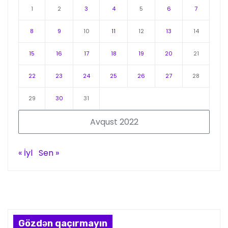
1
2
3
4
5
6
7
8
9
10
11
12
13
14
15
16
17
18
19
20
21
22
23
24
25
26
27
28
29
30
31
Avqust 2022
« İyl
Sen »
Gözdən qaçırmayın