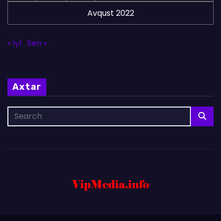
Avqust 2022
« İyl
Sen »
Axtar