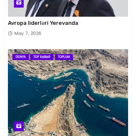
Avropa liderləri Yerevanda
May 7, 2026
DÜNYA
TOP XƏBƏR
TOPLUM