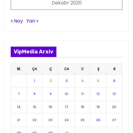
Dekabr 2020
« Noy
Yan »
VipMedia Arxiv
BE
ÇA
Ç
CA
C
Ş
B
1
2
3
4
5
6
7
8
9
10
11
12
13
14
15
16
17
18
19
20
21
22
23
24
25
26
27
28
29
30
31