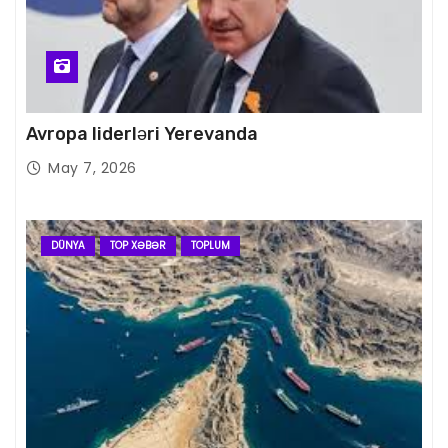
Avropa liderləri Yerevanda
May 7, 2026
DÜNYA
TOP XƏBƏR
TOPLUM