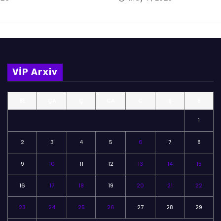
VİP Arxiv
BE
ÇA
Ç
CA
C
Ş
B
1
2
3
4
5
6
7
8
9
10
11
12
13
14
15
16
17
18
19
20
21
22
23
24
25
26
27
28
29