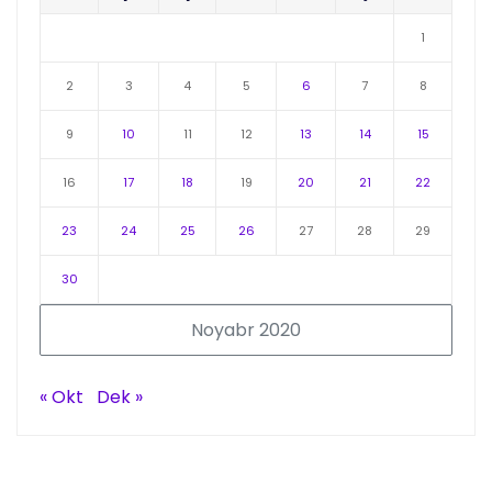
1
2
3
4
5
6
7
8
9
10
11
12
13
14
15
16
17
18
19
20
21
22
23
24
25
26
27
28
29
30
Noyabr 2020
« Okt
Dek »