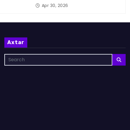
Apr 30, 2026
Axtar