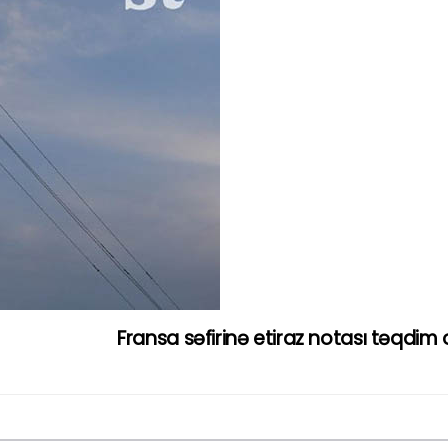
Fransa səfirinə etiraz notası təqdim