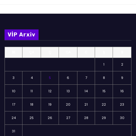
VİP Arxiv
BE
ÇA
Ç
CA
C
Ş
B
1
2
3
4
5
6
7
8
9
10
11
12
13
14
15
16
17
18
19
20
21
22
23
24
25
26
27
28
29
30
31