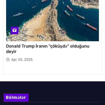
Donald Trump İranın “çöküşdə” olduğunu
deyir
Apr 30, 2026
Bölmələr