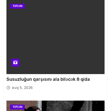
TOPLUM
Susuzluğun qarşısını ala biləcək 8 qida
Avq 5, 2026
TOPLUM