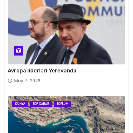
Avropa liderləri Yerevanda
May 7, 2026
DÜNYA
TOP XƏBƏR
TOPLUM