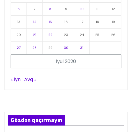
6
7
8
9
10
11
12
13
14
15
16
17
18
19
20
21
22
23
24
25
26
27
28
29
30
31
İyul 2020
« İyn
Avq »
Gözdən qaçırmayın