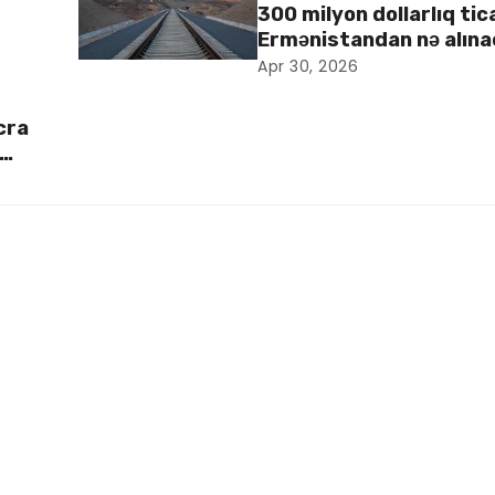
300 milyon dollarlıq tic
Ermənistandan nə alın
Apr 30, 2026
cra