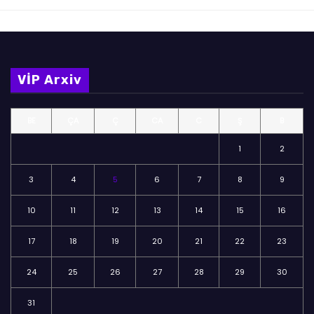
VİP Arxiv
BE
ÇA
Ç
CA
C
Ş
B
1
2
3
4
5
6
7
8
9
10
11
12
13
14
15
16
17
18
19
20
21
22
23
24
25
26
27
28
29
30
31