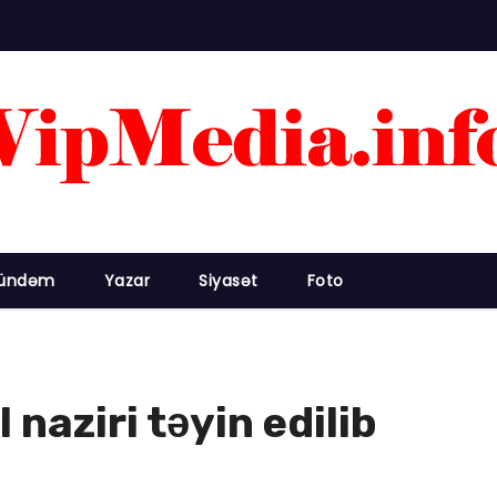
ündəm
Yazar
Siyasət
Foto
naziri təyin edilib