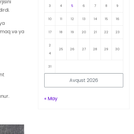
isini
3
4
5
6
7
8
9
rdi.
10
11
12
13
14
15
16
iya
ırmaq və ya
17
18
19
20
21
22
23
2
25
26
27
28
29
30
4
31
nt
Avqust 2026
unur.
« May