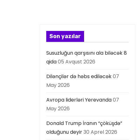
Son yazılar
Susuzluğun qarşısını ala biləcək 8
qida
05 Avqust 2026
Dilənçilər də həbs ediləcək
07
May 2026
Avropa liderləri Yerevanda
07
May 2026
Donald Trump İranın “çöküşdə”
olduğunu deyir
30 Aprel 2026