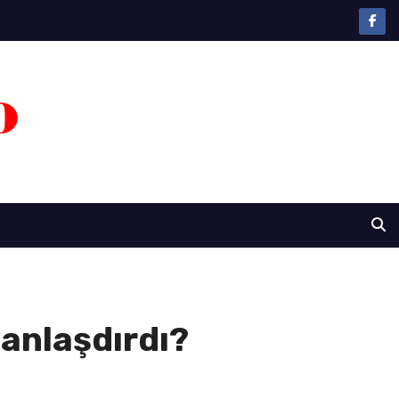
sanlaşdırdı?