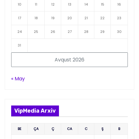
10
11
12
13
14
15
16
17
18
19
20
21
22
23
24
25
26
27
28
29
30
31
Avqust 2026
« May
VipMedia Arxiv
BE
ÇA
Ç
CA
C
Ş
B