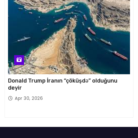
Donald Trump İranın “çöküşdə” olduğunu
deyir
Apr 30, 2026