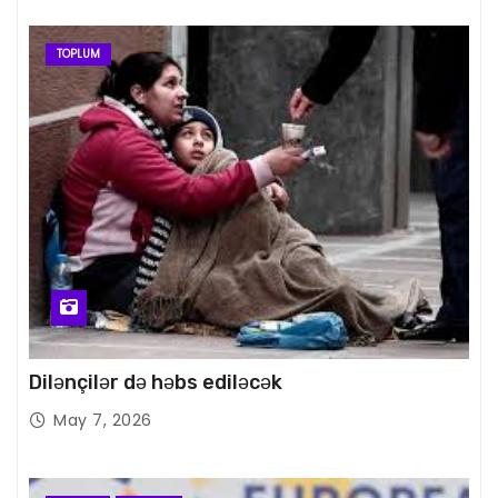
TOPLUM
Dilənçilər də həbs ediləcək
May 7, 2026