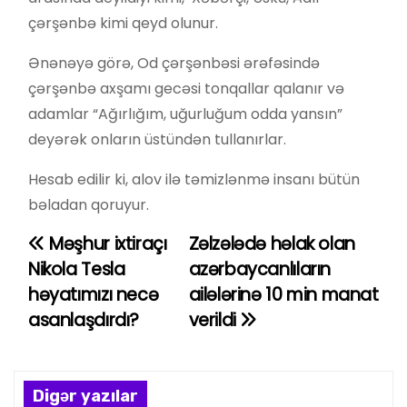
çərşənbə kimi qeyd olunur.
Ənənəyə görə, Od çərşənbəsi ərəfəsində
çərşənbə axşamı gecəsi tonqallar qalanır və
adamlar “Ağırlığım, uğurluğum odda yansın”
deyərək onların üstündən tullanırlar.
Hesab edilir ki, alov ilə təmizlənmə insanı bütün
bəladan qoruyur.
Məşhur ixtiraçı
Zəlzələdə həlak olan
Y
Nikola Tesla
azərbaycanlıların
a
həyatımızı necə
ailələrinə 10 min manat
asanlaşdırdı?
verildi
z
ı
n
Digər yazılar