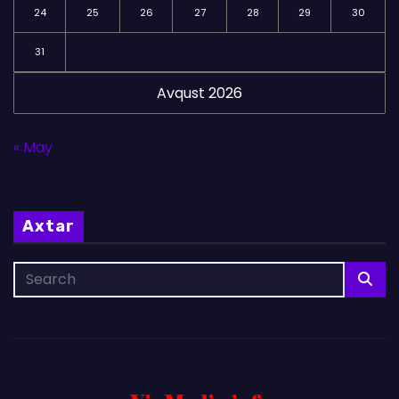
24
25
26
27
28
29
30
31
Avqust 2026
« May
Axtar