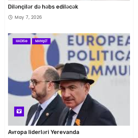
Dilənçilər də həbs ediləcək
May 7, 2026
HADISƏ
MANŞET
Avropa liderləri Yerevanda