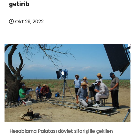
gətirib
Okt 29, 2022
Hesablama Palatası dövlət sifarişi ilə çəkilən