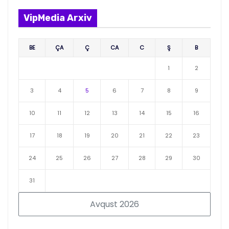
VipMedia Arxiv
BE
ÇA
Ç
CA
C
Ş
B
1
2
3
4
5
6
7
8
9
10
11
12
13
14
15
16
17
18
19
20
21
22
23
24
25
26
27
28
29
30
31
Avqust 2026