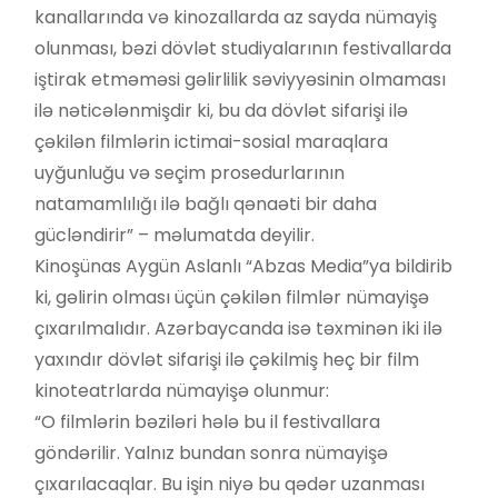
kanallarında və kinozallarda az sayda nümayiş
olunması, bəzi dövlət studiyalarının festivallarda
iştirak etməməsi gəlirlilik səviyyəsinin olmaması
ilə nəticələnmişdir ki, bu da dövlət sifarişi ilə
çəkilən filmlərin ictimai-sosial maraqlara
uyğunluğu və seçim prosedurlarının
natamamlılığı ilə bağlı qənaəti bir daha
gücləndirir” – məlumatda deyilir.
Kinoşünas Aygün Aslanlı “Abzas Media”ya bildirib
ki, gəlirin olması üçün çəkilən filmlər nümayişə
çıxarılmalıdır. Azərbaycanda isə təxminən iki ilə
yaxındır dövlət sifarişi ilə çəkilmiş heç bir film
kinoteatrlarda nümayişə olunmur:
“O filmlərin bəziləri hələ bu il festivallara
göndərilir. Yalnız bundan sonra nümayişə
çıxarılacaqlar. Bu işin niyə bu qədər uzanması