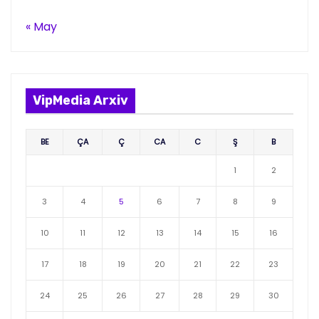
« May
VipMedia Arxiv
BE
ÇA
Ç
CA
C
Ş
B
1
2
3
4
5
6
7
8
9
10
11
12
13
14
15
16
17
18
19
20
21
22
23
24
25
26
27
28
29
30