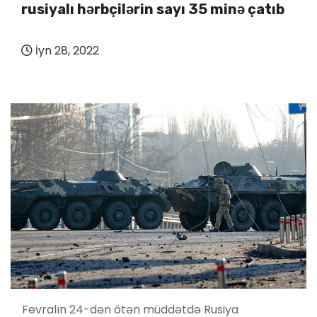
rusiyalı hərbçilərin sayı 35 minə çatıb
İyn 28, 2022
Fevralın 24-dən ötən müddətdə Rusiya