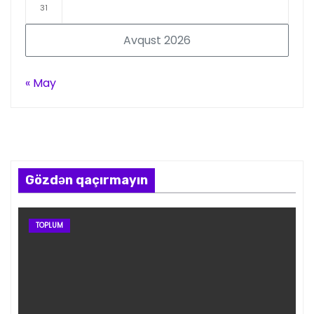
31
Avqust 2026
« May
Gözdən qaçırmayın
TOPLUM