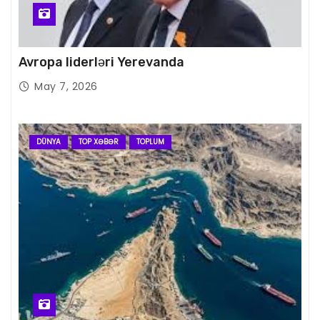
Avropa liderləri Yerevanda
May 7, 2026
DÜNYA
TOP XƏBƏR
TOPLUM