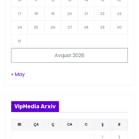
17
18
19
20
21
22
23
24
25
26
27
28
29
30
31
Avqust 2026
« May
VipMedia Arxiv
BE
ÇA
Ç
CA
C
Ş
B
1
2