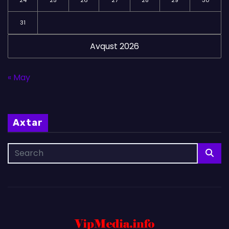
31
Avqust 2026
« May
Axtar