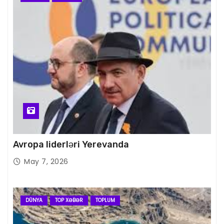
Avropa liderləri Yerevanda
May 7, 2026
DÜNYA
TOP XƏBƏR
TOPLUM