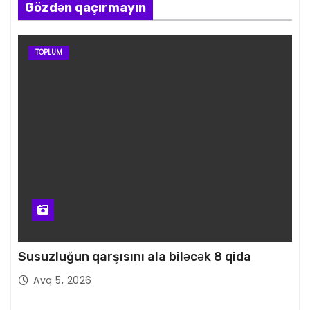
Gözdən qaçırmayın
TOPLUM
Susuzluğun qarşısını ala biləcək 8 qida
Avq 5, 2026