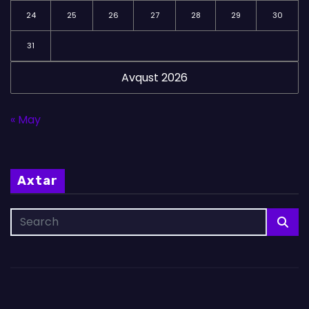
24
25
26
27
28
29
30
31
Avqust 2026
« May
Axtar