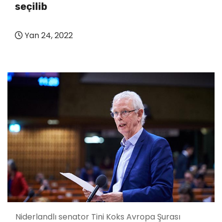
seçilib
Yan 24, 2022
Niderlandlı senator Tini Koks Avropa Şurası