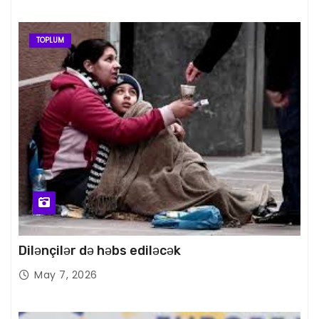
TOPLUM
Dilənçilər də həbs ediləcək
May 7, 2026