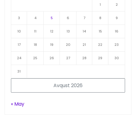
1
2
3
4
5
6
7
8
9
10
11
12
13
14
15
16
17
18
19
20
21
22
23
24
25
26
27
28
29
30
31
Avqust 2026
« May