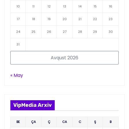
10
11
12
13
14
15
16
17
18
19
20
21
22
23
24
25
26
27
28
29
30
31
Avqust 2026
« May
VipMedia Arxiv
BE
ÇA
Ç
CA
C
Ş
B