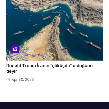
Donald Trump İranın “çöküşdə” olduğunu
deyir
Apr 30, 2026