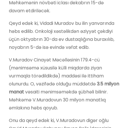
Məhkəmənin növbəti iclası dekabrın 15-də
davam etdiriləcək.
Qeyd edək ki, Vidadi Muradov bu ilin yanvarında
həbs edilib. Onkoloji xəstəlikdən əziyyət çəkdiyi
üçün oktyabrın 30-da ev dustaqlığına buraxılıb,
noyabrın 5-də isə evində vəfat edib.
V.Muradov Cinayət Məcəlləsinin 179.4-cü
(mənimsəmə xüsusilə külli miqdarda ziyan
vurmaqla törədildikdə) maddəsi ilə ittiham
olunurdu. O, vəzifədə olduğu müddətdə
3.5 milyon
manat
vəsaiti mənimsəməkdə şübhəli bilinir.
Məhkəmə V.Muradovun 30 milyon manatlıq
əmlakına həbs qoyub.
Onu da qeyd edək ki, V.Muradovun digər oğlu