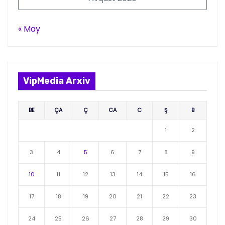
« May
VipMedia Arxiv
BE
ÇA
Ç
CA
C
Ş
B
1
2
3
4
5
6
7
8
9
10
11
12
13
14
15
16
17
18
19
20
21
22
23
24
25
26
27
28
29
30