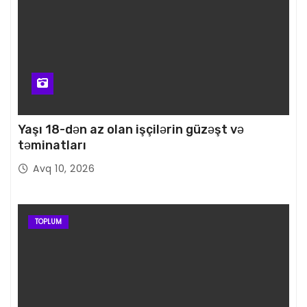
Yaşı 18-dən az olan işçilərin güzəşt və
təminatları
Avq 10, 2026
TOPLUM