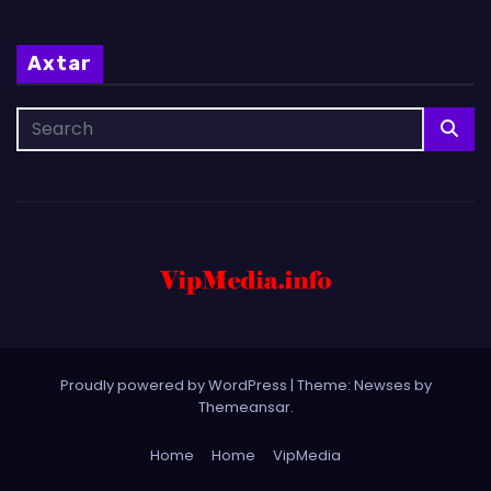
Axtar
Proudly powered by WordPress
|
Theme: Newses by
Themeansar
.
Home
Home
VipMedia