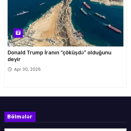
Donald Trump İranın “çöküşdə” olduğunu
deyir
Apr 30, 2026
Bölmələr