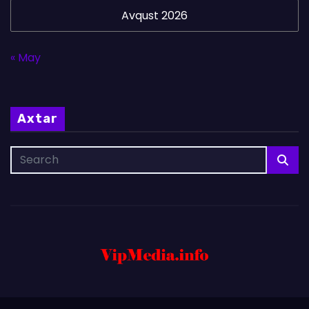
Avqust 2026
« May
Axtar