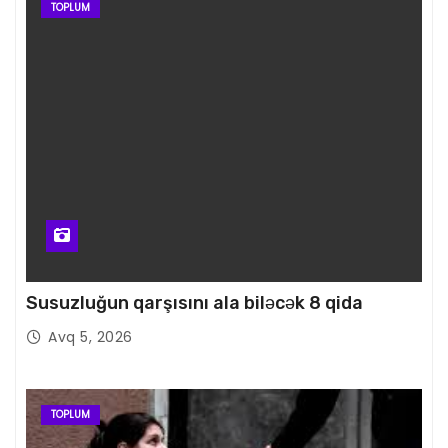
TOPLUM
Susuzluğun qarşısını ala biləcək 8 qida
Avq 5, 2026
TOPLUM