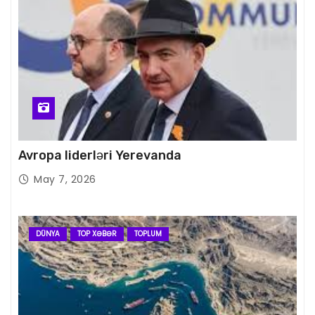
Avropa liderləri Yerevanda
May 7, 2026
DÜNYA
TOP XƏBƏR
TOPLUM