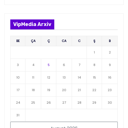
VipMedia Arxiv
BE
ÇA
Ç
CA
C
Ş
B
1
2
3
4
5
6
7
8
9
10
11
12
13
14
15
16
17
18
19
20
21
22
23
24
25
26
27
28
29
30
31