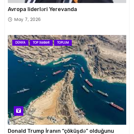
Avropa liderləri Yerevanda
May 7, 2026
DÜNYA
TOP XƏBƏR
TOPLUM
Donald Trump İranın “çöküşdə” olduğunu