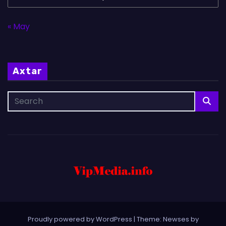
« May
Axtar
Proudly powered by WordPress
|
Theme: Newses by