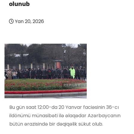
olunub
Yan 20, 2026
Bu gün saat 12:00-da 20 Yanvar faciəsinin 36-cı
ildönümü münasibəti ilə əlaqədar Azərbaycanın
bütün ərazisində bir dəqiqəlik sükut olub.