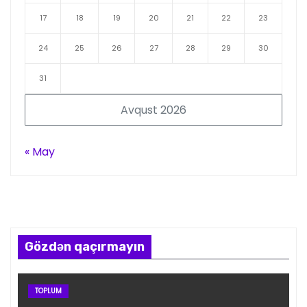
17
18
19
20
21
22
23
24
25
26
27
28
29
30
31
Avqust 2026
« May
Gözdən qaçırmayın
TOPLUM