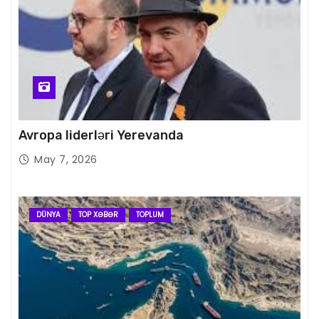
Avropa liderləri Yerevanda
May 7, 2026
DÜNYA
TOP XƏBƏR
TOPLUM