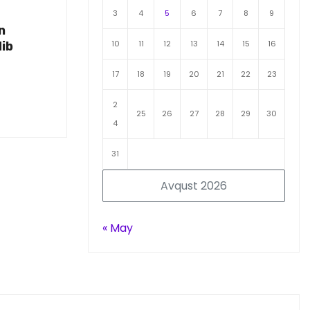
3
4
5
6
7
8
9
n
10
11
12
13
14
15
16
dib
17
18
19
20
21
22
23
2
25
26
27
28
29
30
4
31
Avqust 2026
« May