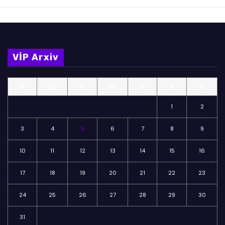
VİP Arxiv
BE
ÇA
Ç
CA
C
Ş
B
1
2
3
4
5
6
7
8
9
10
11
12
13
14
15
16
17
18
19
20
21
22
23
24
25
26
27
28
29
30
31