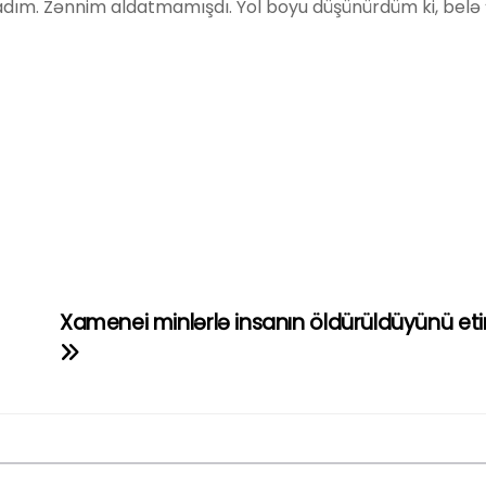
m. Zənnim aldatmamışdı. Yol boyu düşünürdüm ki, belə 
Xamenei minlərlə insanın öldürüldüyünü eti