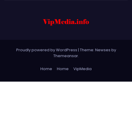
Proudly powered by WordPress
|
Theme: Newses by
Themeansar
.
Home
Home
VipMedia