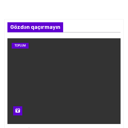
Gözdən qaçırmayın
TOPLUM