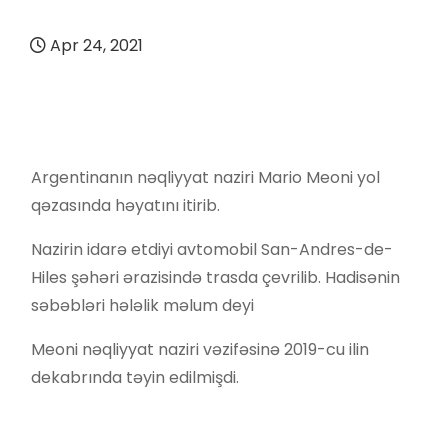
Apr 24, 2021
Argentinanın nəqliyyat naziri Mario Meoni yol
qəzasında həyatını itirib.
Nazirin idarə etdiyi avtomobil San-Andres-de-
Hiles şəhəri ərazisində trasda çevrilib. Hadisənin
səbəbləri hələlik məlum deyi
Meoni nəqliyyat naziri vəzifəsinə 2019-cu ilin
dekabrında təyin edilmişdi.