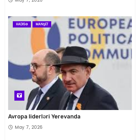
HADISƏ
MANŞET
Avropa liderləri Yerevanda
May 7, 2026