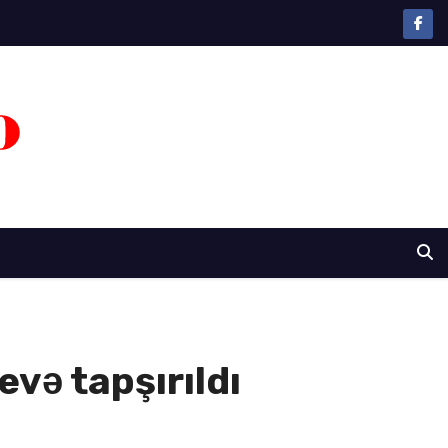
evə tapşırıldı