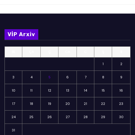
VİP Arxiv
BE
ÇA
Ç
CA
C
Ş
B
1
2
3
4
5
6
7
8
9
10
11
12
13
14
15
16
17
18
19
20
21
22
23
24
25
26
27
28
29
30
31