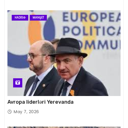
HADISƏ
MANŞET
Avropa liderləri Yerevanda
May 7, 2026