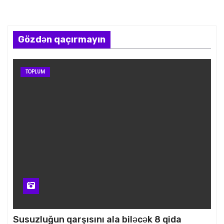
Gözdən qaçırmayın
TOPLUM
Susuzluğun qarşısını ala biləcək 8 qida