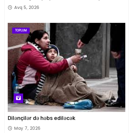
Avq 5, 2026
TOPLUM
Dilənçilər də həbs ediləcək
May 7, 2026