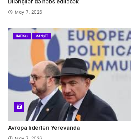
Dilənçilər də həbs ediləcək
May 7, 2026
HADISƏ
MANŞET
Avropa liderləri Yerevanda
May 7, 2026