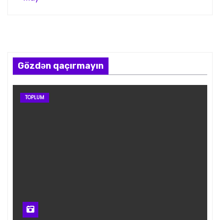
Gözdən qaçırmayın
TOPLUM