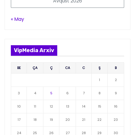
Avqust 2026
« May
VipMedia Arxiv
BE
ÇA
Ç
CA
C
Ş
B
1
2
3
4
5
6
7
8
9
10
11
12
13
14
15
16
17
18
19
20
21
22
23
24
25
26
27
28
29
30