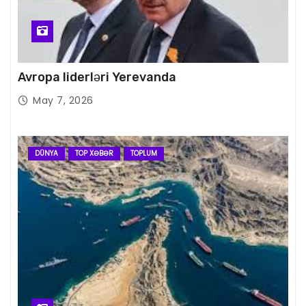
Avropa liderləri Yerevanda
May 7, 2026
DÜNYA
TOP XƏBƏR
TOPLUM