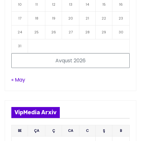
10
11
12
13
14
15
16
17
18
19
20
21
22
23
24
25
26
27
28
29
30
31
Avqust 2026
« May
VipMedia Arxiv
BE
ÇA
Ç
CA
C
Ş
B