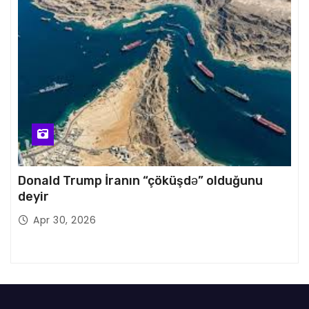
Donald Trump İranın “çöküşdə” olduğunu
deyir
Apr 30, 2026