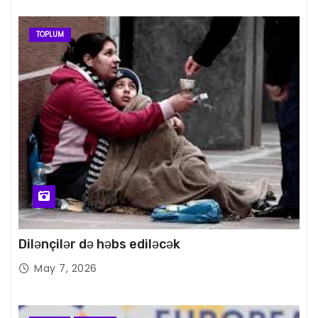
TOPLUM
Dilənçilər də həbs ediləcək
May 7, 2026