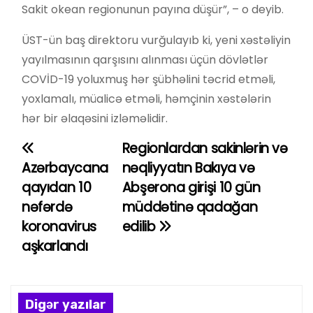
Sakit okean regionunun payına düşür”, – o deyib.
ÜST-ün baş direktoru vurğulayıb ki, yeni xəstəliyin
yayılmasının qarşısını alınması üçün dövlətlər
COVİD-19 yoluxmuş hər şübhəlini təcrid etməli,
yoxlamalı, müalicə etməli, həmçinin xəstələrin
hər bir əlaqəsini izləməlidir.
Regionlardan sakinlərin və
Y
Azərbaycana
nəqliyyatın Bakıya və
a
qayıdan 10
Abşerona girişi 10 gün
nəfərdə
müddətinə qadağan
z
koronavirus
edilib
ı
aşkarlandı
n
a
Digər yazılar