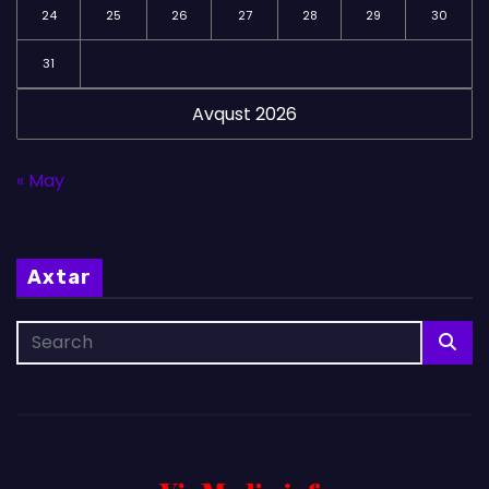
24
25
26
27
28
29
30
31
Avqust 2026
« May
Axtar