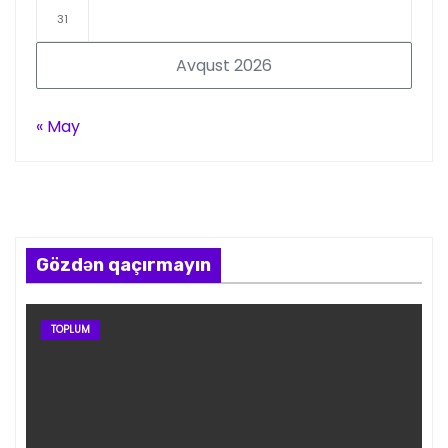
31
Avqust 2026
« May
Gözdən qaçırmayın
TOPLUM