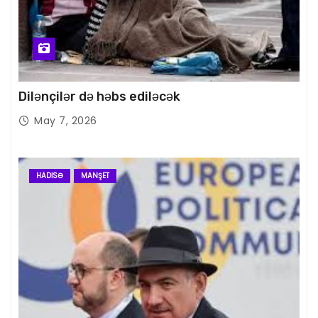
Dilənçilər də həbs ediləcək
May 7, 2026
HADISƏ
MANŞET