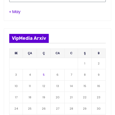
« May
VipMedia Arxiv
BE
ÇA
Ç
CA
C
Ş
B
1
2
3
4
5
6
7
8
9
10
11
12
13
14
15
16
17
18
19
20
21
22
23
24
25
26
27
28
29
30