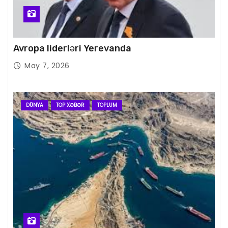
Avropa liderləri Yerevanda
May 7, 2026
DÜNYA
TOP XƏBƏR
TOPLUM