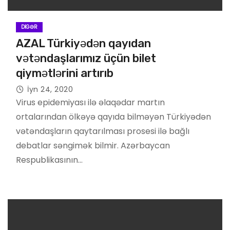
DIGƏR
AZAL Türkiyədən qayıdan
vətəndaşlarımız üçün bilet
qiymətlərini artırıb
İyn 24, 2020
Virus epidemiyası ilə əlaqədar martın
ortalarından ölkəyə qayıda bilməyən Türkiyədən
vətəndaşların qaytarılması prosesi ilə bağlı
debatlar səngimək bilmir. Azərbaycan
Respublikasının…