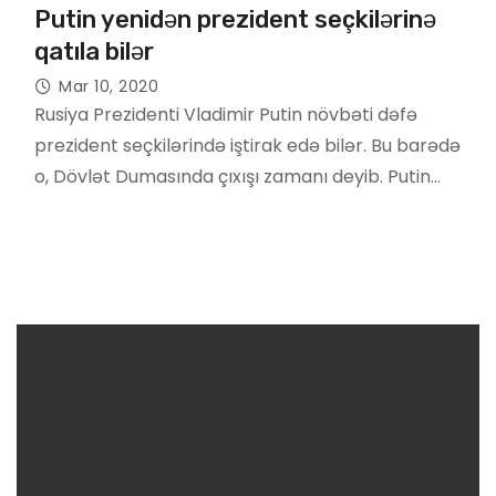
Putin yenidən prezident seçkilərinə
qatıla bilər
Mar 10, 2020
Rusiya Prezidenti Vladimir Putin növbəti dəfə
prezident seçkilərində iştirak edə bilər. Bu barədə
o, Dövlət Dumasında çıxışı zamanı deyib. Putin…