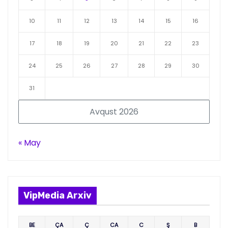
10
11
12
13
14
15
16
17
18
19
20
21
22
23
24
25
26
27
28
29
30
31
Avqust 2026
« May
VipMedia Arxiv
BE
ÇA
Ç
CA
C
Ş
B