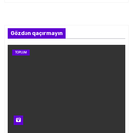
Gözdən qaçırmayın
TOPLUM