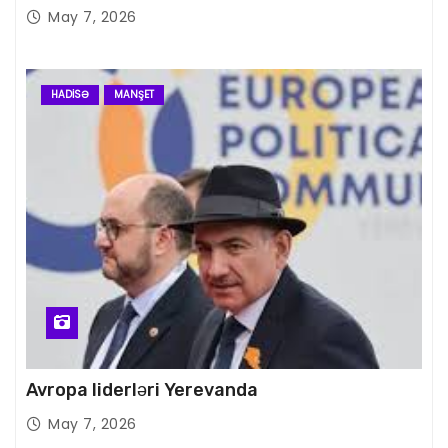
May 7, 2026
HADISƏ
MANŞET
Avropa liderləri Yerevanda
May 7, 2026