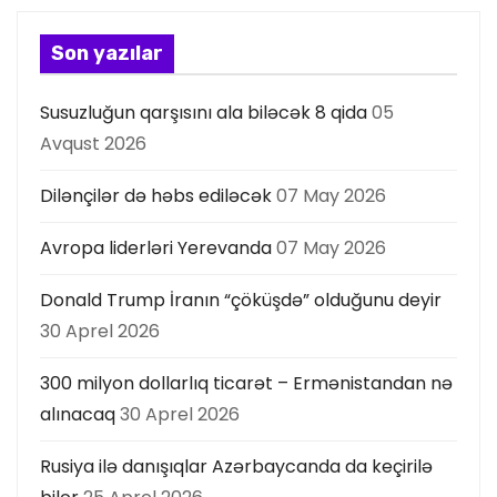
Son yazılar
Susuzluğun qarşısını ala biləcək 8 qida
05
Avqust 2026
Dilənçilər də həbs ediləcək
07 May 2026
Avropa liderləri Yerevanda
07 May 2026
Donald Trump İranın “çöküşdə” olduğunu deyir
30 Aprel 2026
300 milyon dollarlıq ticarət – Ermənistandan nə
alınacaq
30 Aprel 2026
Rusiya ilə danışıqlar Azərbaycanda da keçirilə