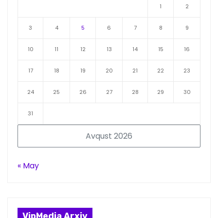
1
2
3
4
5
6
7
8
9
10
11
12
13
14
15
16
17
18
19
20
21
22
23
24
25
26
27
28
29
30
31
Avqust 2026
« May
VipMedia Arxiv