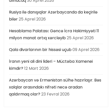
alınacaq
30 Aprel 2026
Rusiya ilə danışıqlar Azərbaycanda da keçirilə
bilər
25 Aprel 2026
Hesablama Palatası: Gəncə İcra Hakimiyyəti 11
milyon manat artıq xərcləyib
25 Aprel 2026
Qala divarlarının bir hissəsi uçub
09 Aprel 2026
İranın yeni ali dini lideri – Müctəba Xamenei
kimdir?
12 Mart 2026
Azərbaycan və Ermənistan sülhə hazırlaşır. Bəs
xalqlar arasındakı nifrəti necə aradan
qaldırmaq olar?
23 Fevral 2026