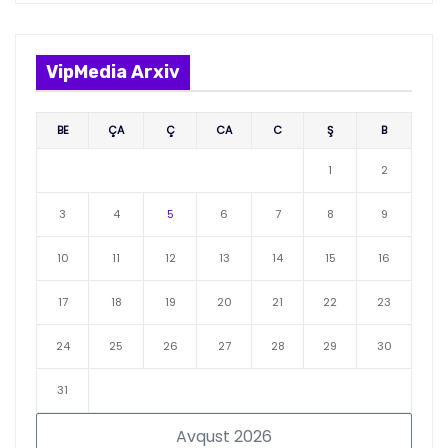
VipMedia Arxiv
BE
ÇA
Ç
CA
C
Ş
B
1
2
3
4
5
6
7
8
9
10
11
12
13
14
15
16
17
18
19
20
21
22
23
24
25
26
27
28
29
30
31
Avqust 2026