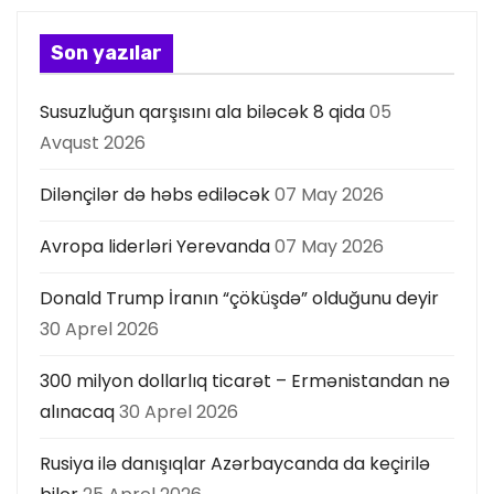
Son yazılar
Susuzluğun qarşısını ala biləcək 8 qida
05
Avqust 2026
Dilənçilər də həbs ediləcək
07 May 2026
Avropa liderləri Yerevanda
07 May 2026
Donald Trump İranın “çöküşdə” olduğunu deyir
30 Aprel 2026
300 milyon dollarlıq ticarət – Ermənistandan nə
alınacaq
30 Aprel 2026
Rusiya ilə danışıqlar Azərbaycanda da keçirilə