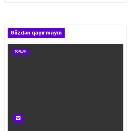
Gözdən qaçırmayın
TOPLUM