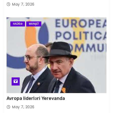
May 7, 2026
HADISƏ
MANŞET
Avropa liderləri Yerevanda
May 7, 2026