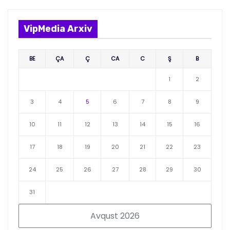
VipMedia Arxiv
BE
ÇA
Ç
CA
C
Ş
B
1
2
3
4
5
6
7
8
9
10
11
12
13
14
15
16
17
18
19
20
21
22
23
24
25
26
27
28
29
30
31
Avqust 2026