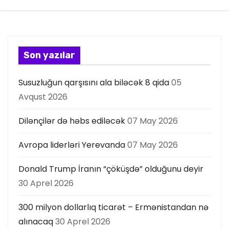
Son yazılar
Susuzluğun qarşısını ala biləcək 8 qida
05
Avqust 2026
Dilənçilər də həbs ediləcək
07 May 2026
Avropa liderləri Yerevanda
07 May 2026
Donald Trump İranın “çöküşdə” olduğunu deyir
30 Aprel 2026
300 milyon dollarlıq ticarət – Ermənistandan nə
alınacaq
30 Aprel 2026