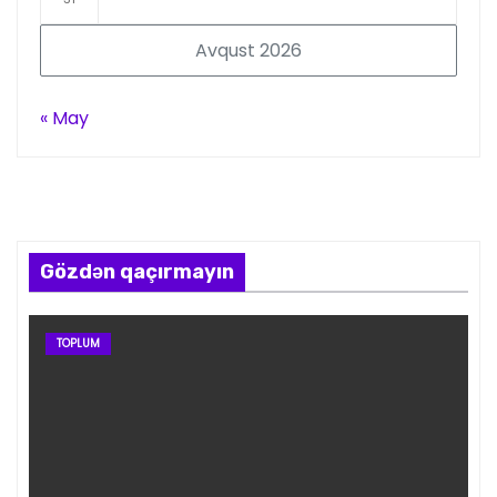
Avqust 2026
« May
Gözdən qaçırmayın
TOPLUM