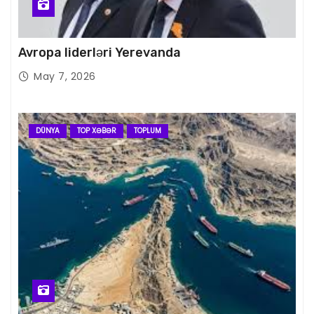
Avropa liderləri Yerevanda
May 7, 2026
DÜNYA
TOP XƏBƏR
TOPLUM