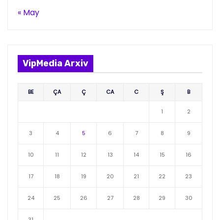
« May
VipMedia Arxiv
BE
ÇA
Ç
CA
C
Ş
B
1
2
3
4
5
6
7
8
9
10
11
12
13
14
15
16
17
18
19
20
21
22
23
24
25
26
27
28
29
30
31