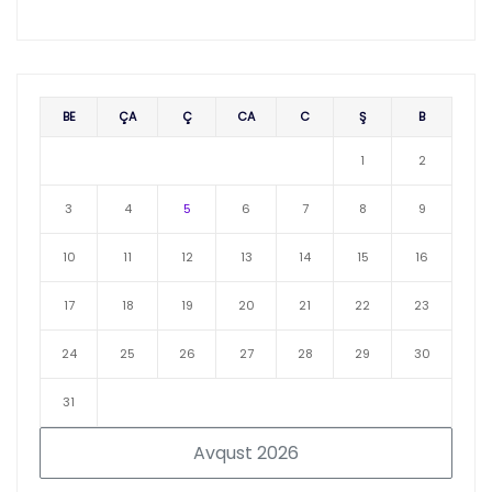
BE
ÇA
Ç
CA
C
Ş
B
1
2
3
4
5
6
7
8
9
10
11
12
13
14
15
16
17
18
19
20
21
22
23
24
25
26
27
28
29
30
31
Avqust 2026