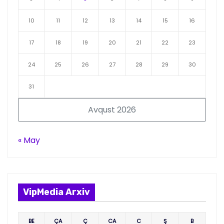
10
11
12
13
14
15
16
17
18
19
20
21
22
23
24
25
26
27
28
29
30
31
Avqust 2026
« May
VipMedia Arxiv
BE
ÇA
Ç
CA
C
Ş
B