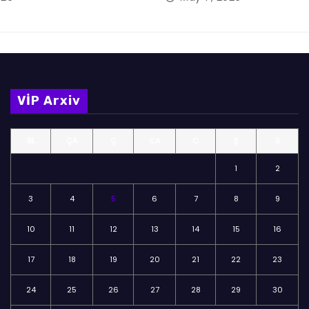
VİP Arxiv
BE
ÇA
Ç
CA
C
Ş
B
1
2
3
4
5
6
7
8
9
10
11
12
13
14
15
16
17
18
19
20
21
22
23
24
25
26
27
28
29
30