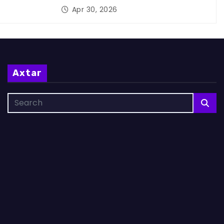
Apr 30, 2026
Axtar