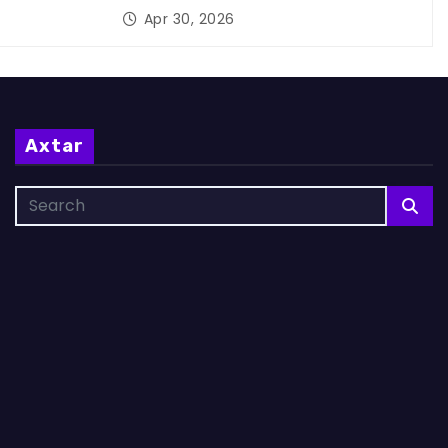
Apr 30, 2026
Axtar