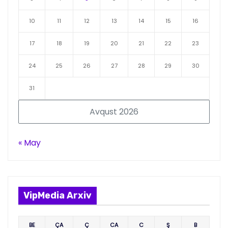
10
11
12
13
14
15
16
17
18
19
20
21
22
23
24
25
26
27
28
29
30
31
Avqust 2026
« May
VipMedia Arxiv
BE
ÇA
Ç
CA
C
Ş
B