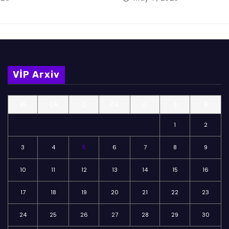
VİP Arxiv
BE
ÇA
Ç
CA
C
Ş
B
1
2
3
4
5
6
7
8
9
10
11
12
13
14
15
16
17
18
19
20
21
22
23
24
25
26
27
28
29
30