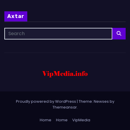
Axtar
Proudly powered by WordPress
|
Theme: Newses by
Themeansar
.
Home
Home
VipMedia