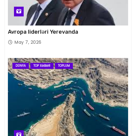
Avropa liderləri Yerevanda
May 7, 2026
DÜNYA
TOP XƏBƏR
TOPLUM