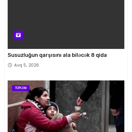
Susuzluğun qarşısını ala biləcək 8 qida
Avq 5, 2026
TOPLUM