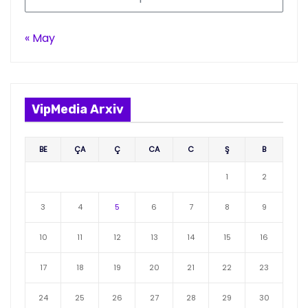
« May
VipMedia Arxiv
BE
ÇA
Ç
CA
C
Ş
B
1
2
3
4
5
6
7
8
9
10
11
12
13
14
15
16
17
18
19
20
21
22
23
24
25
26
27
28
29
30