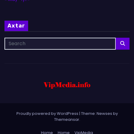
Axtar
Proudly powered by WordPress
|
Theme: Newses by
Themeansar
.
Home
Home
VipMedia