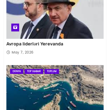
Avropa liderləri Yerevanda
May 7, 2026
DÜNYA
TOP XƏBƏR
TOPLUM