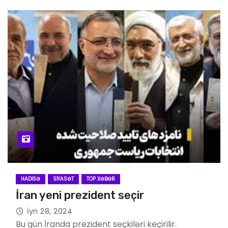
HADISƏ
SIYASƏT
TOP XƏBƏR
İran yeni prezident seçir
İyn 28, 2024
Bu gün İranda prezident seçkiləri keçirilir.