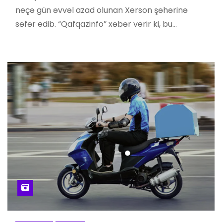
neçə gün əvvəl azad olunan Xerson şəhərinə
səfər edib. “Qafqazinfo” xəbər verir ki, bu…