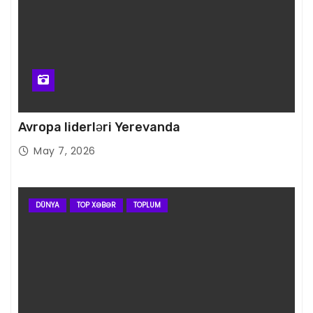
Avropa liderləri Yerevanda
May 7, 2026
DÜNYA
TOP XƏBƏR
TOPLUM