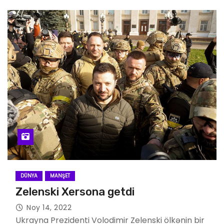
DÜNYA
MANŞET
Zelenski Xersona getdi
Noy 14, 2022
Ukrayna Prezidenti Volodimir Zelenski ölkənin bir