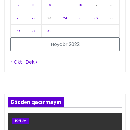
14
15
16
17
18
19
20
21
22
23
24
25
26
27
28
29
30
Noyabr 2022
« Okt
Dek »
Gözdən qaçırmayın
TOPLUM