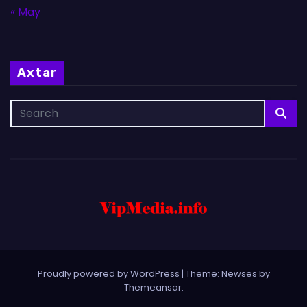
« May
Axtar
Proudly powered by WordPress
|
Theme: Newses by
Themeansar
.