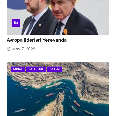
Avropa liderləri Yerevanda
May 7, 2026
DÜNYA
TOP XƏBƏR
TOPLUM