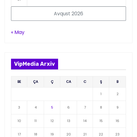
Avqust 2026
« May
VipMedia Arxiv
BE
ÇA
Ç
CA
C
Ş
B
1
2
3
4
5
6
7
8
9
10
11
12
13
14
15
16
17
18
19
20
21
22
23