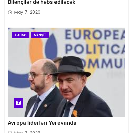
Dilənçilər də həbs ediləcək
May 7, 2026
HADISƏ
MANŞET
Avropa liderləri Yerevanda
May 7, 2026