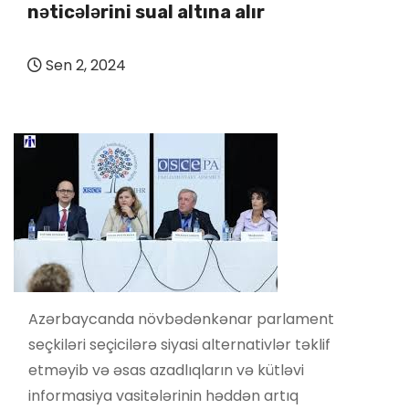
nəticələrini sual altına alır
Sen 2, 2024
Azərbaycanda növbədənkənar parlament
seçkiləri seçicilərə siyasi alternativlər təklif
etməyib və əsas azadlıqların və kütləvi
informasiya vasitələrinin həddən artıq