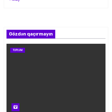
Gözdən qaçırmayın
TOPLUM