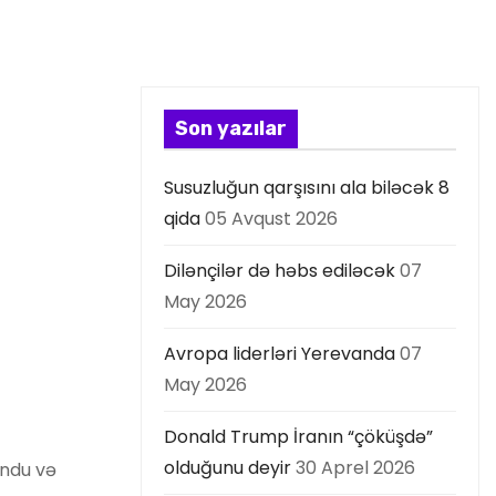
Son yazılar
Susuzluğun qarşısını ala biləcək 8
qida
05 Avqust 2026
Dilənçilər də həbs ediləcək
07
May 2026
Avropa liderləri Yerevanda
07
May 2026
Donald Trump İranın “çöküşdə”
olduğunu deyir
30 Aprel 2026
ondu və