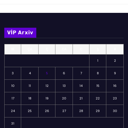
VİP Arxiv
BE
ÇA
Ç
CA
C
Ş
B
1
2
3
4
5
6
7
8
9
10
11
12
13
14
15
16
17
18
19
20
21
22
23
24
25
26
27
28
29
30
31