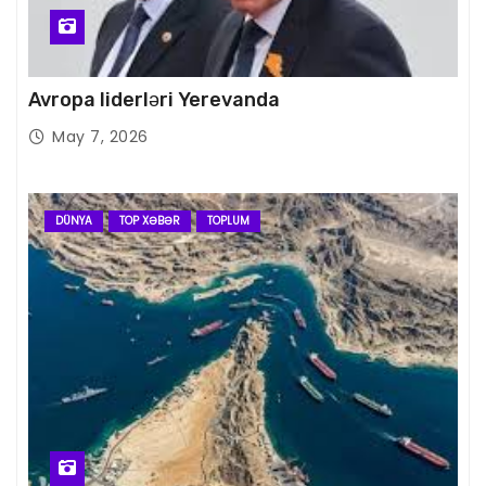
Avropa liderləri Yerevanda
May 7, 2026
DÜNYA
TOP XƏBƏR
TOPLUM