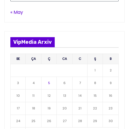
« May
VipMedia Arxiv
BE
ÇA
Ç
CA
C
Ş
B
1
2
3
4
5
6
7
8
9
10
11
12
13
14
15
16
17
18
19
20
21
22
23
24
25
26
27
28
29
30