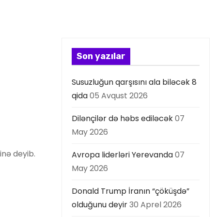
Son yazılar
Susuzluğun qarşısını ala biləcək 8
qida
05 Avqust 2026
Dilənçilər də həbs ediləcək
07
May 2026
inə deyib.
Avropa liderləri Yerevanda
07
May 2026
Donald Trump İranın “çöküşdə”
olduğunu deyir
30 Aprel 2026