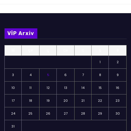
VİP Arxiv
BE
ÇA
Ç
CA
C
Ş
B
1
2
3
4
5
6
7
8
9
10
11
12
13
14
15
16
17
18
19
20
21
22
23
24
25
26
27
28
29
30
31