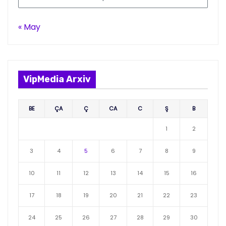
« May
VipMedia Arxiv
BE
ÇA
Ç
CA
C
Ş
B
1
2
3
4
5
6
7
8
9
10
11
12
13
14
15
16
17
18
19
20
21
22
23
24
25
26
27
28
29
30