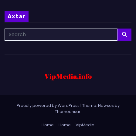
Axtar
Proudly powered by WordPress
|
Theme: Newses by
Themeansar
.
Home
Home
VipMedia