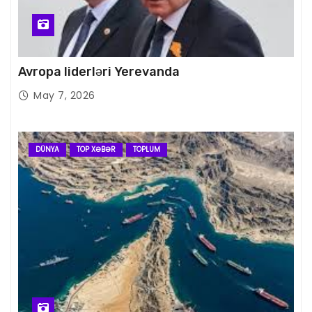
Avropa liderləri Yerevanda
May 7, 2026
DÜNYA
TOP XƏBƏR
TOPLUM