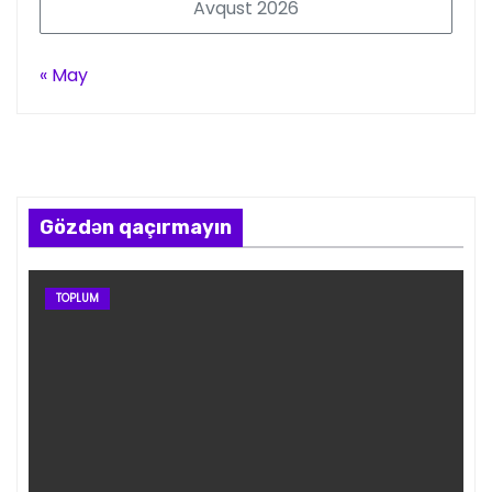
Avqust 2026
« May
Gözdən qaçırmayın
TOPLUM