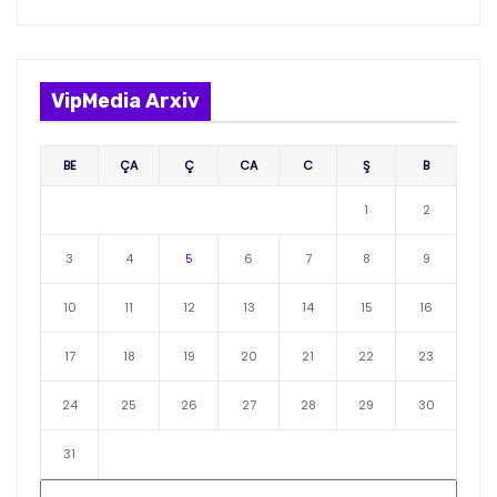
VipMedia Arxiv
BE
ÇA
Ç
CA
C
Ş
B
1
2
3
4
5
6
7
8
9
10
11
12
13
14
15
16
17
18
19
20
21
22
23
24
25
26
27
28
29
30
31