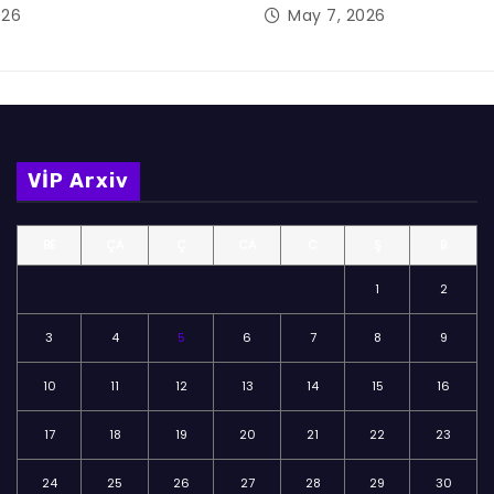
026
May 7, 2026
VİP Arxiv
BE
ÇA
Ç
CA
C
Ş
B
1
2
3
4
5
6
7
8
9
10
11
12
13
14
15
16
17
18
19
20
21
22
23
24
25
26
27
28
29
30