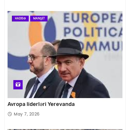
HADISƏ
MANŞET
Avropa liderləri Yerevanda
May 7, 2026