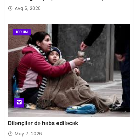
Avq 5, 2026
TOPLUM
Dilənçilər də həbs ediləcək
May 7, 2026