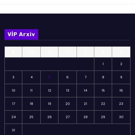
VİP Arxiv
BE
ÇA
Ç
CA
C
Ş
B
1
2
3
4
5
6
7
8
9
10
11
12
13
14
15
16
17
18
19
20
21
22
23
24
25
26
27
28
29
30
31