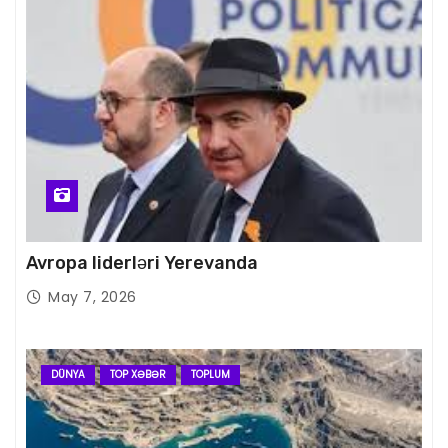
Avropa liderləri Yerevanda
May 7, 2026
DÜNYA
TOP XƏBƏR
TOPLUM