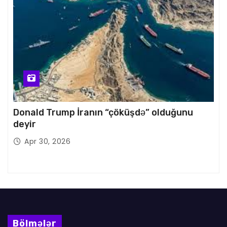
Donald Trump İranın “çöküşdə” olduğunu
deyir
Apr 30, 2026
Bölmələr