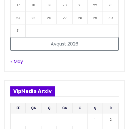
17
18
19
20
21
22
23
24
25
26
27
28
29
30
31
Avqust 2026
« May
VipMedia Arxiv
BE
ÇA
Ç
CA
C
Ş
B
1
2