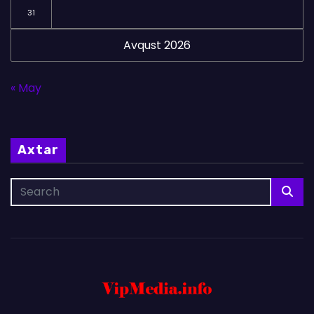
31
Avqust 2026
« May
Axtar