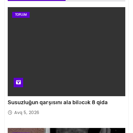
TOPLUM
Susuzluğun qarşısını ala biləcək 8 qida
Avq 5, 2026